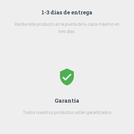
1-3 días de entrega
Recibe este producto en la puerta de tu casa máximo en
tres días.
verified_user
Garantía
Todos nuestros productos están garantizados