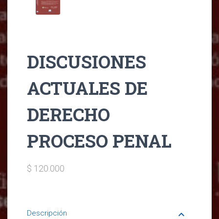
DISCUSIONES
ACTUALES DE
DERECHO
PROCESO PENAL
$ 120.000
Descripción
keyboard_arrow_down