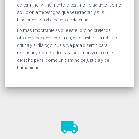
del término; y, finalmente, el testimonio adjunto, como
solución ante testigos que se retractan y sus
tensiones con el derecho de defensa.
Lo más importante es que este libro no pretende
ofrecer verdades absolutas, sino invitar a la reflexión
crítica y al diálogo, que sirva para disentir, para
repensar y, sobre todo, para seguir creyendo en el
derecho penal como un camino de justicia y de
humanidad.
local_shipping