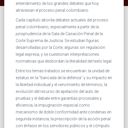
entendimiento de los grandes debates que hoy
atraviesan el proceso penal colombiano.
Cada capítulo aborda debates actuales del proceso
penal colombiano, especialmente a partir de la
jurisprudencia de la Sala de Casación Penal de la
Corte Suprema de Justicia. Se estudian figuras
desarrolladas por la Corte, algunas sin regulación
legal expresa, y se cuestionan interpretaciones
normativas que desbordan la literalidad del texto legal.
Entre los temas tratados se encuentran: la unidad de
estatus en la “bancada de la defensa” y su impacto en
la libertad individual y el vencimiento de términos; la
evolución del recurso de apelación del auto de
pruebas y el debate entre garantías procesales y
eficiencia; la impugnación especial como
mecanismo de doble conformidad ante condenas en
segunda instancia; la prescripción de la acción penal
con énfasis en los servidores públicos y el cómputo