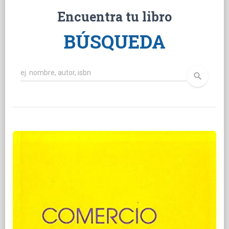
Encuentra tu libro
BÚSQUEDA
search