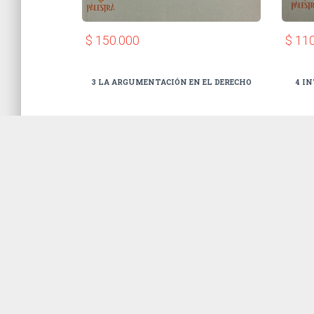
$ 150.000
$ 11
3 LA ARGUMENTACIÓN EN EL DERECHO
4 IN