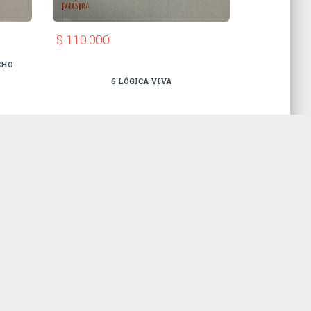
$ 110.000
CHO
6 LÓGICA VIVA