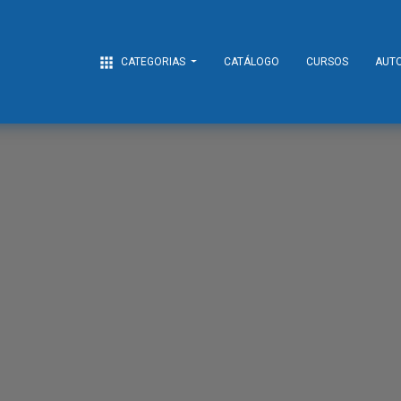
apps
CATEGORIAS
CATÁLOGO
CURSOS
AUT