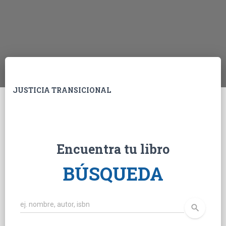
JUSTICIA TRANSICIONAL
Encuentra tu libro
BÚSQUEDA
search