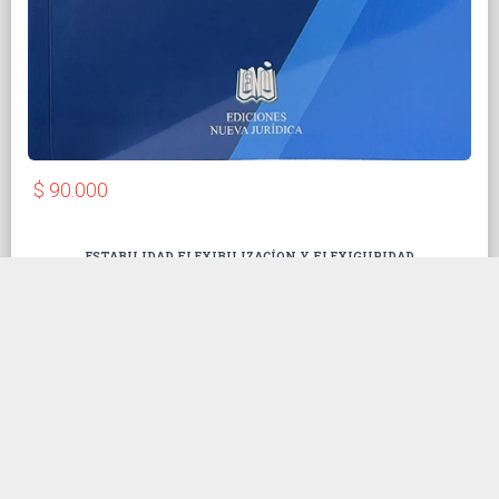
$ 90.000
ESTABILIDAD FLEXIBILIZACÍON Y FLEXIGURIDAD