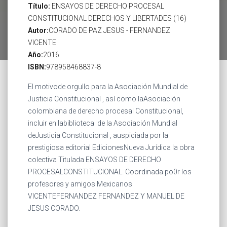
Título:
ENSAYOS DE DERECHO PROCESAL
CONSTITUCIONAL DERECHOS Y LIBERTADES (16)
Autor:
CORADO DE PAZ JESUS - FERNANDEZ
VICENTE
Año:
2016
ISBN:
978958468837-8
El motivode orgullo para la Asociación Mundial de
Justicia Constitucional , así como laAsociación
colombiana de derecho procesal Constitucional,
incluir en labiblioteca de la Asociación Mundial
deJusticia Constitucional , auspiciada por la
prestigiosa editorial EdicionesNueva Jurídica la obra
colectiva Titulada ENSAYOS DE DERECHO
PROCESALCONSTITUCIONAL. Coordinada po0r los
profesores y amigos Mexicanos
VICENTEFERNANDEZ FERNANDEZ Y MANUEL DE
JESUS CORADO.