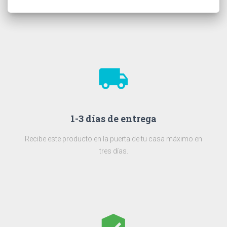
local_shipping
1-3 días de entrega
Recibe este producto en la puerta de tu casa máximo en
tres días.