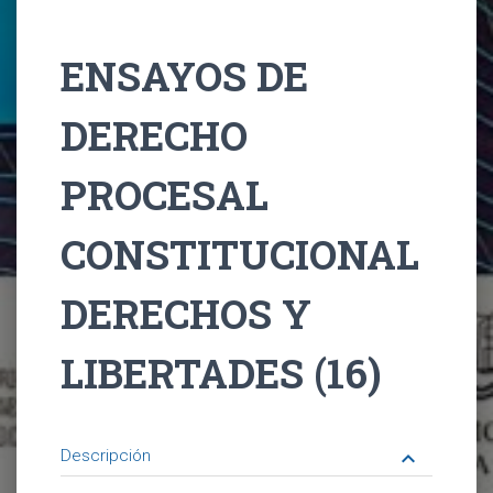
ENSAYOS DE
DERECHO
PROCESAL
CONSTITUCIONAL
DERECHOS Y
LIBERTADES (16)
Descripción
keyboard_arrow_down