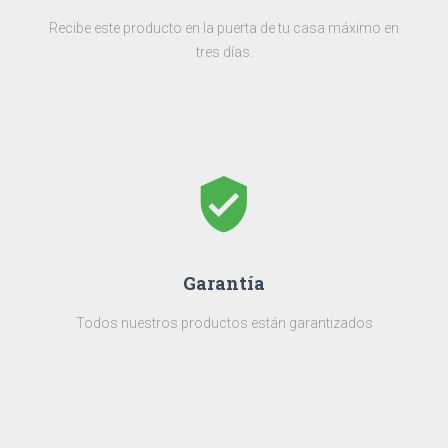
Recibe este producto en la puerta de tu casa máximo en
tres días.
verified_user
Garantía
Todos nuestros productos están garantizados