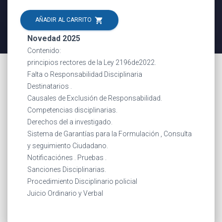
shopping_cart
AÑADIR AL CARRITO
Novedad 2025
Contenido:
principios rectores de la Ley 2196de2022.
Falta o Responsabilidad Disciplinaria
Destinatarios .
Causales de Exclusión de Responsabilidad.
Competencias disciplinarias.
Derechos del a investigado.
Sistema de Garantías para la Formulación , Consulta
y seguimiento Ciudadano.
Notificaciónes . Pruebas .
Sanciones Disciplinarias.
Procedimiento Disciplinario policial
Juicio Ordinario y Verbal