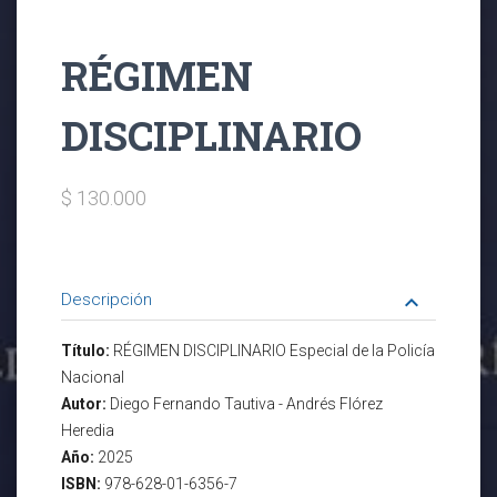
RÉGIMEN
DISCIPLINARIO
$ 130.000
Descripción
keyboard_arrow_down
Título:
RÉGIMEN DISCIPLINARIO Especial de la Policía
Nacional
Autor:
Diego Fernando Tautiva - Andrés Flórez
Heredia
Año:
2025
ISBN:
978-628-01-6356-7