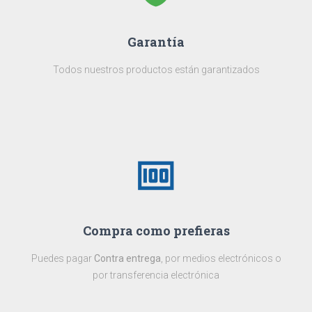
Garantía
Todos nuestros productos están garantizados
money
Compra como prefieras
Puedes pagar
Contra entrega
, por medios electrónicos o
por transferencia electrónica