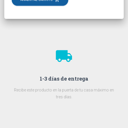
local_shipping
1-3 días de entrega
Recibe este producto en la puerta de tu casa máximo en
tres días.