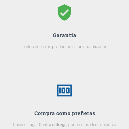
verified_user
Garantía
Todos nuestros productos están garantizados
money
Compra como prefieras
Puedes pagar
Contra entrega
, por medios electrónicos o