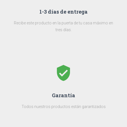
1-3 días de entrega
Recibe este producto en la puerta de tu casa máximo en
tres días.
verified_user
Garantía
Todos nuestros productos están garantizados