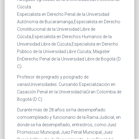
Cúcuta.
Especialista en Derecho Penal de la Universidad
Autónoma de Bucaramanga,Especialista en Derecho
Constitucional de la Universidad Libre de
Cúcuta,Especialista en Derechos Humanos de la
Universidad Libre de Cúcuta,Especialista en Derecho
Público de la Universidad Libre Cúcuta, Magister
EnDerecho Penal de la Universidad Libre de Bogotá (D
C).
Profesor de pregrado y posgrado de
variasUniversidades. Cursando Especialización en
Casación Penal en la Universidad laGran Colombia de
Bogotá (D C).
Durante más de 28 años se ha desempeñado
comoempleado y funcionario de la Rama Judicial, en
donde se ha desempeñado, entreotros, como Juez
Promiscuo Municipal, Juez Penal Municipal, Juez