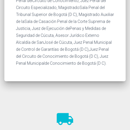
Penal delCircuito de Conocimiento, Juez Penal del
Circuito Especializado, MagistradoSala Penal del
Tribunal Superior de Bogotá (D C), Magistrado Auxiliar
de laSala de Casación Penal de la Corte Suprema de
Justicia, Juez de Ejecución dePenas y Medidas de
Seguridad de Cúcuta, Asesor Jurídico Externo
Alcaldía de SanJosé de Cúcuta, Juez Penal Municipal
de Control de Garantías de Bogotá (D C),Juez Penal
del Circuito de Conocimiento de Bogotá (D C), Juez
Penal Municipalde Conocimiento de Bogotá (D C).
local_shipping