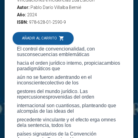
Autor:
Pablo Darío Villalba Bernié
Año:
2024
ISBN:
978-628-01-2590-9
shopping_cart
AÑADIR AL CARRITO
El control de convencionalidad, con
susconsecuencias emblemáticas
hacia el orden jurídico interno, propiciacambios
paradigmáticos que
aún no se fueron adentrando en el
inconscientecolectivo de los
gestores del mundo jurídico. Las
repercusionesprovenidas del orden
internacional son cuantiosas, planteando que
alcompás de las ideas del
precedente vinculante y el efecto erga omnes
dela sentencia, todos los
países signatarios de la Convención