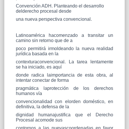
Convención ADH. Planteando el desarrollo
delderecho procesal desde
una nueva perspectiva convencional.
Latinoamérica hacomenzado a transitar un
camino sin retorno que de a
poco permitirá irmoldeando la nueva realidad
jurídica basada en la
contexturaconvencional. La tarea lentamente
se ha iniciado, es aquí
donde radica laimportancia de esta obra, al
intentar conectar de forma
pragmática laprotección de los derechos
humanos vía
convencionalidad con elorden doméstico, en
definitiva, la defensa de la
dignidad humanajustifica que el Derecho
Procesal acomode sus
contornos a las nuevascoordenadas en favor