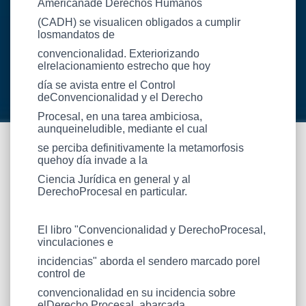
Americanade Derechos Humanos
(CADH) se visualicen obligados a cumplir
losmandatos de
convencionalidad. Exteriorizando
elrelacionamiento estrecho que hoy
día se avista entre el Control
deConvencionalidad y el Derecho
Procesal, en una tarea ambiciosa,
aunqueineludible, mediante el cual
se perciba definitivamente la metamorfosis
quehoy día invade a la
Ciencia Jurídica en general y al
DerechoProcesal en particular.
El libro "Convencionalidad y DerechoProcesal,
vinculaciones e
incidencias" aborda el sendero marcado porel
control de
convencionalidad en su incidencia sobre
elDerecho Procesal, abarcada