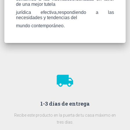
de una mejor tutela
jurídica efectiva,respondiendo a las
necesidades y tendencias del
mundo contemporáneo.
local_shipping
1-3 días de entrega
Recibe este producto en la puerta de tu casa máximo en
tres días.