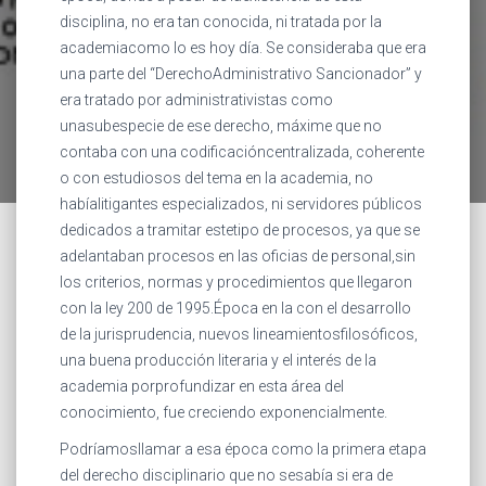
disciplina, no era tan conocida, ni tratada por la
academiacomo lo es hoy día. Se consideraba que era
una parte del “DerechoAdministrativo Sancionador” y
era tratado por administrativistas como
unasubespecie de ese derecho, máxime que no
contaba con una codificacióncentralizada, coherente
o con estudiosos del tema en la academia, no
habíalitigantes especializados, ni servidores públicos
dedicados a tramitar estetipo de procesos, ya que se
adelantaban procesos en las oficias de personal,sin
los criterios, normas y procedimientos que llegaron
con la ley 200 de 1995.Época en la con el desarrollo
de la jurisprudencia, nuevos lineamientosfilosóficos,
una buena producción literaria y el interés de la
academia porprofundizar en esta área del
conocimiento, fue creciendo exponencialmente.
Podríamosllamar a esa época como la primera etapa
del derecho disciplinario que no sesabía si era de