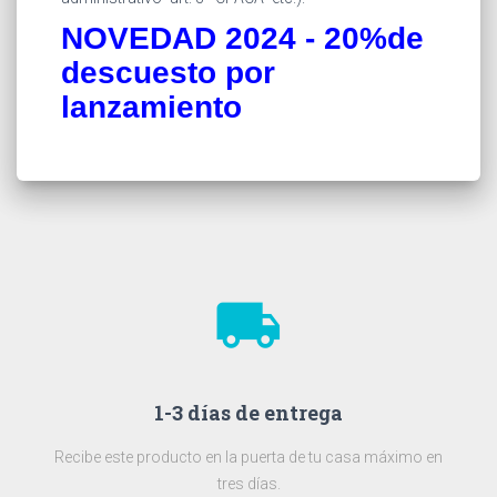
NOVEDAD 2024 - 20%de
descuesto por
lanzamiento
local_shipping
1-3 días de entrega
Recibe este producto en la puerta de tu casa máximo en
tres días.