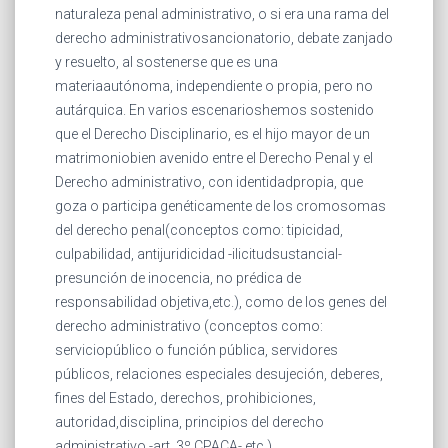
naturaleza penal administrativo, o si era una rama del
derecho administrativosancionatorio, debate zanjado
y resuelto, al sostenerse que es una
materiaautónoma, independiente o propia, pero no
autárquica. En varios escenarioshemos sostenido
que el Derecho Disciplinario, es el hijo mayor de un
matrimoniobien avenido entre el Derecho Penal y el
Derecho administrativo, con identidadpropia, que
goza o participa genéticamente de los cromosomas
del derecho penal(conceptos como: tipicidad,
culpabilidad, antijuridicidad -ilicitudsustancial-
presunción de inocencia, no prédica de
responsabilidad objetiva,etc.), como de los genes del
derecho administrativo (conceptos como:
serviciopúblico o función pública, servidores
públicos, relaciones especiales desujeción, deberes,
fines del Estado, derechos, prohibiciones,
autoridad,disciplina, principios del derecho
administrativo -art. 3º CPACA- etc.).