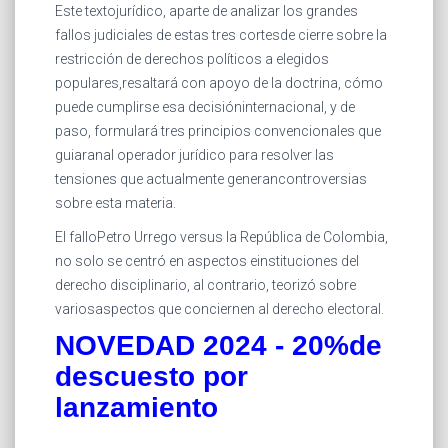
Este textojurídico, aparte de analizar los grandes
fallos judiciales de estas tres cortesde cierre sobre la
restricción de derechos políticos a elegidos
populares,resaltará con apoyo de la doctrina, cómo
puede cumplirse esa decisióninternacional, y de
paso, formulará tres principios convencionales que
guiaranal operador jurídico para resolver las
tensiones que actualmente generancontroversias
sobre esta materia.
El falloPetro Urrego versus la República de Colombia,
no solo se centró en aspectos einstituciones del
derecho disciplinario, al contrario, teorizó sobre
variosaspectos que conciernen al derecho electoral.
NOVEDAD 2024 - 20%de
descuesto por
lanzamiento