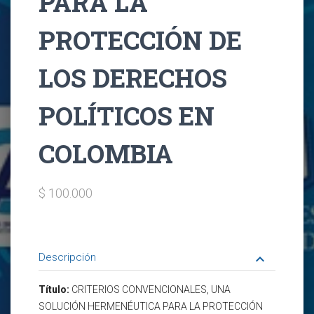
PARA LA
PROTECCIÓN DE
LOS DERECHOS
POLÍTICOS EN
COLOMBIA
$ 100.000
Descripción
keyboard_arrow_down
Título:
CRITERIOS CONVENCIONALES, UNA
SOLUCIÓN HERMENÉUTICA PARA LA PROTECCIÓN