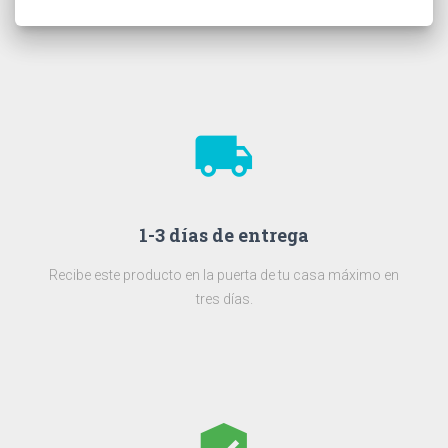
local_shipping
1-3 días de entrega
Recibe este producto en la puerta de tu casa máximo en
tres días.