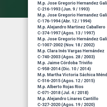
M.p. Jose Gregorio Hernandez Gal
C-216-1993 (Jun. 9 / 1993)
M.p. Jose Gregorio Hernandez Gal
C-176-1994 (Abr. 12 / 1994)
M.p. Alejandro Martinez Caballero
C-374-1997 (Agos. 13 / 1997)
M.p. Jose Gregorio Hernández Gal
C-1007-2002 (Nov. 18 / 2002)
M.p. Clara Inés Vargas Hernández
C-740-2003 (Agos. 28 / 2003)
M.p. Jaime Córdoba Triviño
C-958-2014 (Dic. 10 / 2014)
M.p. Martha Victoria Sáchica Mén
C-516-2015 (Agos. 12 / 2015)
M.p. Alberto Rojas Rios
C-071-2018 (Jul. 4 / 2018)
M.p. Alejandro Linares Cantillo
C-327-2020 (Agos. 19 / 2020)