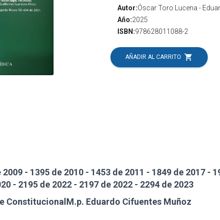
Autor:
Óscar Toro Lucena - Eduar
Año:
2025
ISBN:
978628011088-2
shopping_cart
AÑADIR AL CARRITO
 2009 - 1395 de 2010 - 1453 de 2011 - 1849 de 2017 - 1
020 - 2195 de 2022 - 2197 de 2022 - 2294 de 2023
te ConstitucionalM.p. Eduardo Cifuentes Muñoz