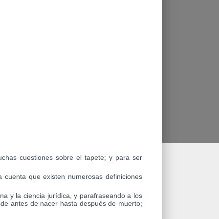
chas cuestiones sobre el tapete; y para ser
da cuenta que existen numerosas definiciones
na y la ciencia jurídica, y parafraseando a los
desde antes de nacer hasta después de muerto;