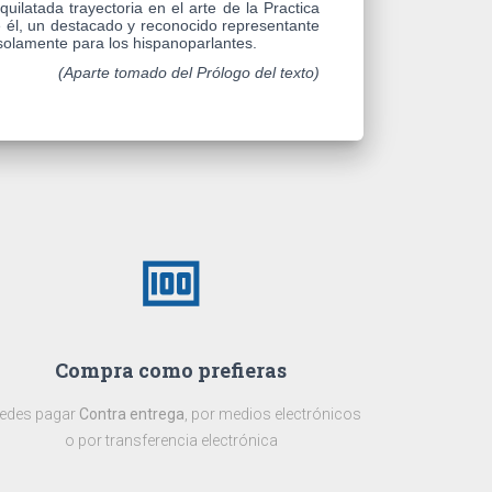
ilatada trayectoria en el arte de la Practica
 él, un destacado y reconocido representante
 solamente para los hispanoparlantes.
(Aparte tomado del Prólogo del texto)
money
Compra como prefieras
edes pagar
Contra entrega
, por medios electrónicos
o por transferencia electrónica