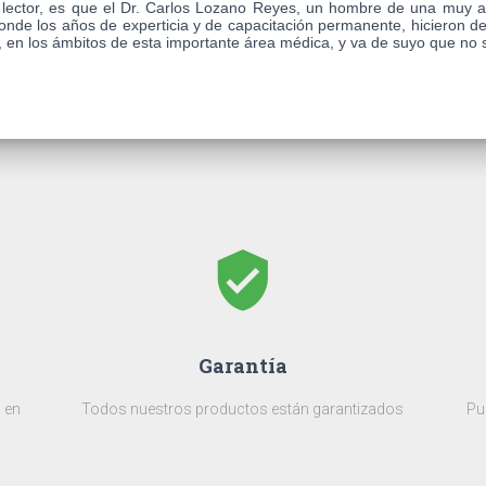
l lector, es que el Dr. Carlos Lozano Reyes, un hombre de una muy aqu
nde los años de experticia y de capacitación permanente, hicieron de
e, en los ámbitos de esta importante área médica, y va de suyo que no
verified_user
Garantía
 en
Todos nuestros productos están garantizados
Pu