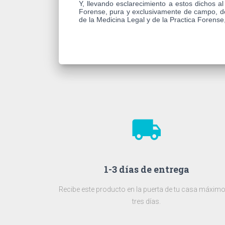
Y, llevando esclarecimiento a estos dichos a
Forense, pura y exclusivamente de campo, do
de la Medicina Legal y de la Practica Forens
local_shipping
1-3 días de entrega
Recibe este producto en la puerta de tu casa máximo
tres días.