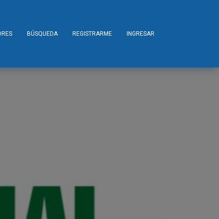
ORES
BÚSQUEDA
REGISTRARME
INGRESAR