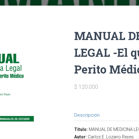
MANUAL DE
LEGAL -El q
Perito Médi
$ 120.000
Descripción
Título:
MANUAL DE MEDICINA LEGA
Autor:
Carlos E. Lozano Reyes