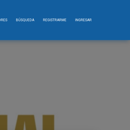
ORES
BÚSQUEDA
REGISTRARME
INGRESAR