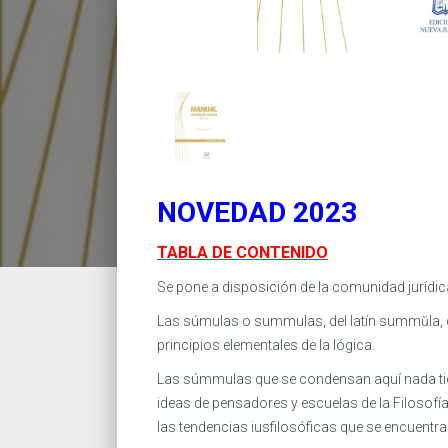
NOVEDAD 2023
TABLA DE CONTENIDO
Se pone a disposición de la comunidad jurídic
Las súmulas o summulas, del latín summŭla, d
principios elementales de la lógica.
Las súmmulas que se condensan aquí nada tiene
ideas de pensadores y escuelas de la Filosofí
las tendencias iusfilosóficas que se encuentra