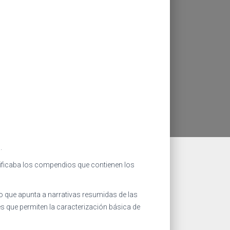
>.
tificaba los compendios que contienen los
o que apunta a narrativas resumidas de las
s que permiten la caracterización básica de