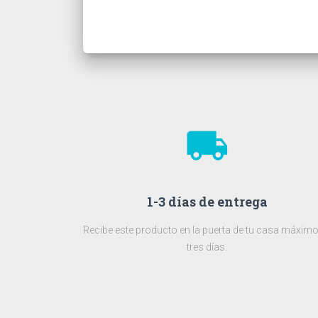
local_shipping
1-3 días de entrega
Recibe este producto en la puerta de tu casa máximo
tres días.