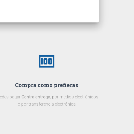
money
Compra como prefieras
edes pagar
Contra entrega
, por medios electrónicos
o por transferencia electrónica