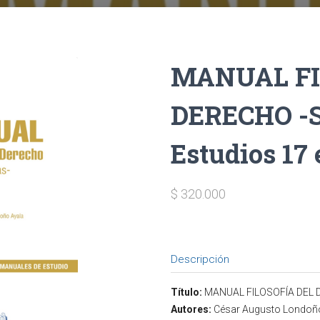
MANUAL FI
DERECHO -
Estudios 17
$ 320.000
Descripción
Título:
MANUAL FILOSOFÍA DEL 
Autores:
César Augusto Londoñ