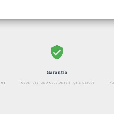
verified_user
Garantía
 en
Todos nuestros productos están garantizados
Pu