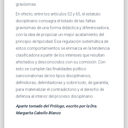
gravísimas.
En efecto, entre los artículos 52 y 65, el estatuto
disciplinario consagra el listado de las faltas
gravísimas de una forma didáctica y diferenciadora,
con la idea de propiciar un mejor acatamiento del
principio de tipicidad. Esa regulación sistemática de
estos comportamientos se enmarca en la tendencia
clasificadora a partir de los intereses que resultan
afectados y desconocidos con su comisión. Con
esto se cumplen las finalidades político
sancionatorias de los tipos disciplinarios,
definidoras, delimitadoras y sobre todo, de garantía,
para materializar el contradictorio y el derecho de
defensa al interior del proceso disciplinario.
Aparte tomado del Prólogo, escrito por la Dra.
Margarita Cabello Blanco