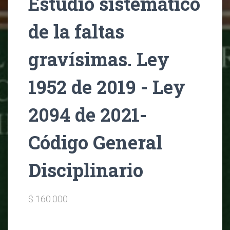
Estudio sistemático
de la faltas
gravísimas. Ley
1952 de 2019 - Ley
2094 de 2021-
Código General
Disciplinario
$ 160.000