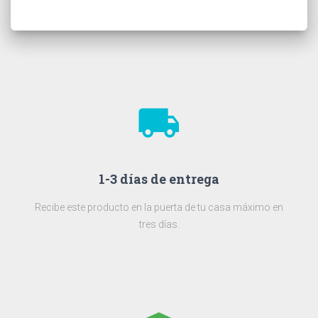
local_shipping
1-3 días de entrega
Recibe este producto en la puerta de tu casa máximo en
tres días.