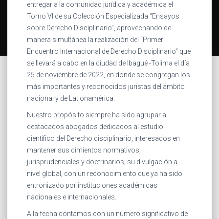
entregar a la comunidad jurídica y académica el
Tomo VI de su Colección Especializada “Ensayos
sobre Derecho Disciplinario”, aprovechando de
manera simultánea la realización del “Primer
Encuentro Internacional de Derecho Disciplinario” que
se llevará a cabo en la ciudad de Ibagué -Tolima el día
25 de noviembre de 2022, en donde se congregan los
más importantes y reconocidos juristas del ámbito
nacional y de Lationamérica.
Nuestro propósito siempre ha sido agrupar a
destacados abogados dedicados al estudio
científico del Derecho disciplinario, interesados en
mantener sus cimientos normativos,
jurisprudenciales y doctrinarios; su divulgación a
nivel global, con un reconocimiento que ya ha sido
entronizado por instituciones académicas
nacionales e internacionales.
A la fecha contamos con un número significativo de