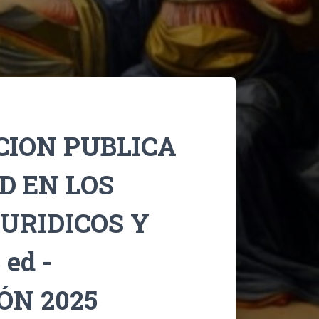
ION PUBLICA
D EN LOS
URIDICOS Y
ed -
ÓN 2025