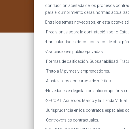
conducción acertada de los procesos contractu
para el cumplimiento de las normas actualizad
Entre los temas novedosos, en esta octava edi
·Precisiones sobre la contratación por el Est
·Particularidades de los contratos de obra públ
·Asociaciones público-privadas.
·Formas de calificación. Subsanabilidad. Fra
·Trato a Mipymes y emprendedores.
·Ajustes a los concursos de méritos.
·Novedades en legislación anticorrupción y en
·SECOP II. Acuerdos Marco y la Tienda Virtual.
·Jurisprudencia en los contratos especiales 
·Controversias contractuales.