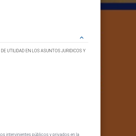
keyboard_arrow_down
DE UTILIDAD EN LOS ASUNTOS JURIDICOS Y
os intervinientes públicos y privados en la