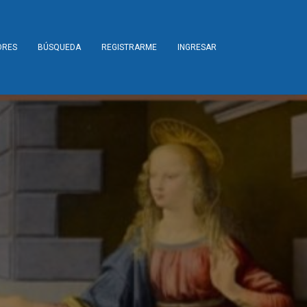
ORES
BÚSQUEDA
REGISTRARME
INGRESAR