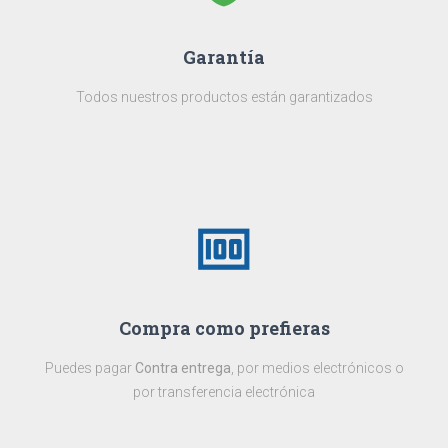
Garantía
Todos nuestros productos están garantizados
money
Compra como prefieras
Puedes pagar
Contra entrega
, por medios electrónicos o
por transferencia electrónica