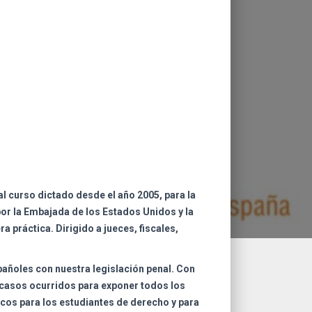
al curso dictado desde el año 2005, para la
or la Embajada de los Estados Unidos y la
a práctica. Dirigido a jueces, fiscales,
añoles con nuestra legislación penal. Con
e casos ocurridos para exponer todos los
ticos para los estudiantes de derecho y para