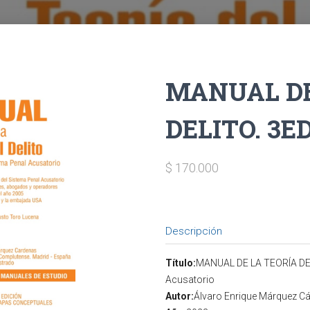
MANUAL DE
DELITO. 3E
$ 170.000
Descripción
Título:
MANUAL DE LA TEORÍA DEL 
Acusatorio
Autor:
Álvaro Enrique Márquez C