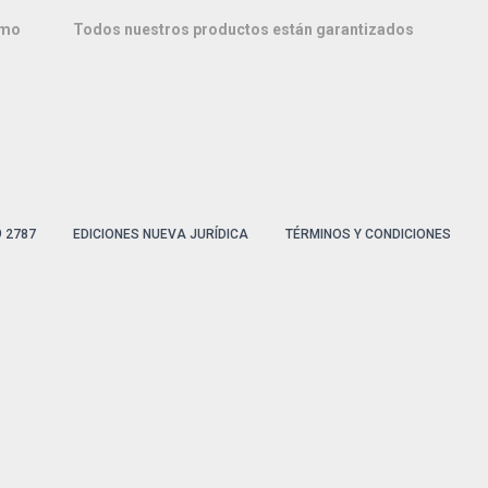
imo
Todos nuestros productos están garantizados
9 2787
EDICIONES NUEVA JURÍDICA
TÉRMINOS Y CONDICIONES
olombia