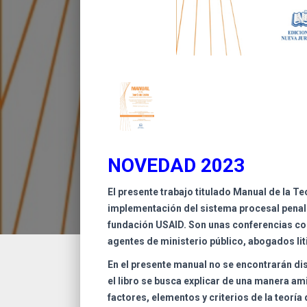
NOVEDAD 2023
El presente trabajo titulado Manual de la Te
implementación del sistema procesal penal 
fundación USAID. Son unas conferencias con e
agentes de ministerio público, abogados li
En el presente manual no se encontrarán d
el libro se busca explicar de una manera a
factores, elementos y criterios de la teoría