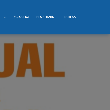
ORES
BÚSQUEDA
REGISTRARME
INGRESAR