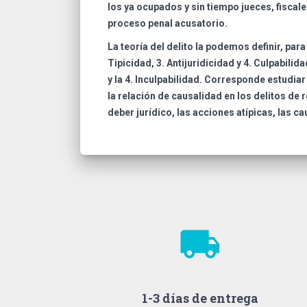
los ya ocupados y sin tiempo jueces, fiscale
proceso penal acusatorio.
La teoría del delito la podemos definir, par
Tipicidad, 3. Antijuridicidad y 4. Culpabili
y la 4. Inculpabilidad. Corresponde estudiar 
la relación de causalidad en los delitos de r
deber jurídico, las acciones atípicas, las ca
local_shipping
1-3 días de entrega