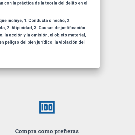
on la práctica de la teoría del delito en el
que incluye, 1. Conducta o hecho, 2.
a, 2. Atipicidad, 3. Causas de justificación
, la acción y la omisión, el objeto material,
n peligro del bien jurídico, la violación del
money
Compra como prefieras