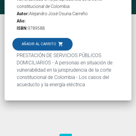
constitucional de Colombia
Autor:
Alejandro José Osuna Carreño
Año:
ISBN:
9789588
shopping_cart
AÑADIR AL CARRITO
PRESTACIÓN DE SERVICIOS PÚBLICOS
DOMICILIARIOS - A personas en situación de
vulnerabilidad en la jurisprudencia de la corte
constitucional de Colombia - Los casos del
acueducto y la energía eléctrica