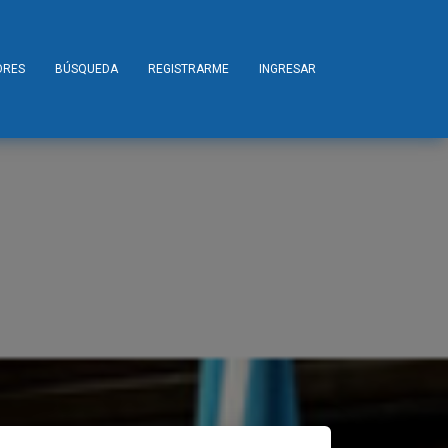
ORES
BÚSQUEDA
REGISTRARME
INGRESAR