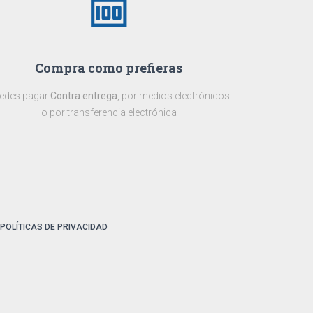
money
Compra como prefieras
edes pagar
Contra entrega
, por medios electrónicos
o por transferencia electrónica
POLÍTICAS DE PRIVACIDAD