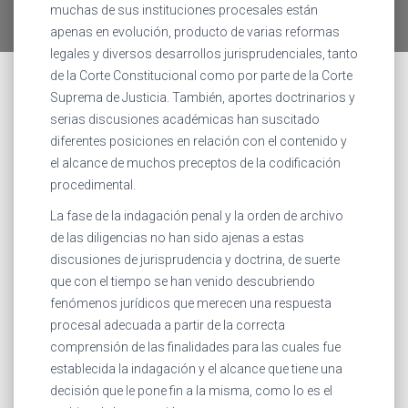
muchas de sus instituciones procesales están
apenas en evolución, producto de varias reformas
legales y diversos desarrollos jurisprudenciales, tanto
de la Corte Constitucional como por parte de la Corte
Suprema de Justicia. También, aportes doctrinarios y
serias discusiones académicas han suscitado
diferentes posiciones en relación con el contenido y
el alcance de muchos preceptos de la codificación
procedimental.
La fase de la indagación penal y la orden de archivo
de las diligencias no han sido ajenas a estas
discusiones de jurisprudencia y doctrina, de suerte
que con el tiempo se han venido descubriendo
fenómenos jurídicos que merecen una respuesta
procesal adecuada a partir de la correcta
comprensión de las finalidades para las cuales fue
establecida la indagación y el alcance que tiene una
decisión que le pone fin a la misma, como lo es el