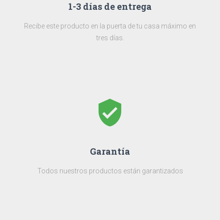
1-3 días de entrega
Recibe este producto en la puerta de tu casa máximo en
tres días.
verified_user
Garantía
Todos nuestros productos están garantizados