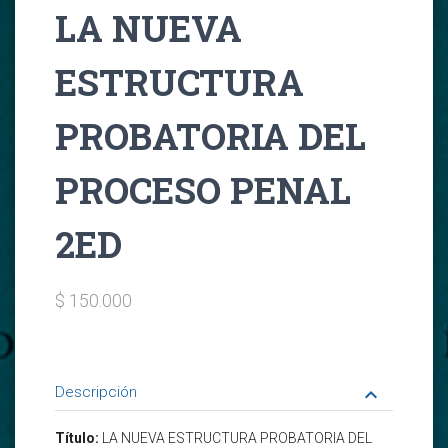
LA NUEVA
ESTRUCTURA
PROBATORIA DEL
PROCESO PENAL
2ED
$ 150.000
Descripción
keyboard_arrow_down
Título:
LA NUEVA ESTRUCTURA PROBATORIA DEL